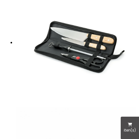
iten(s)