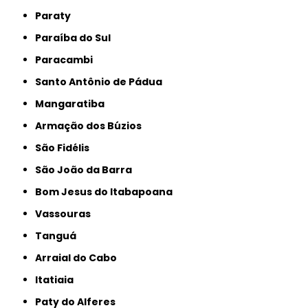
Paraty
Paraíba do Sul
Paracambi
Santo Antônio de Pádua
Mangaratiba
Armação dos Búzios
São Fidélis
São João da Barra
Bom Jesus do Itabapoana
Vassouras
Tanguá
Arraial do Cabo
Itatiaia
Paty do Alferes