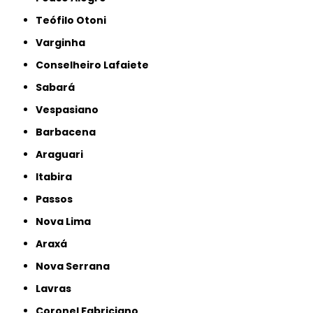
Teófilo Otoni
Varginha
Conselheiro Lafaiete
Sabará
Vespasiano
Barbacena
Araguari
Itabira
Passos
Nova Lima
Araxá
Nova Serrana
Lavras
Coronel Fabriciano