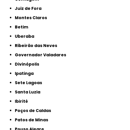
Juiz de Fora
Montes Claros
Betim
Uberaba
Ribeirão das Neves
Governador Valadares
Divinópolis
Ipatinga
Sete Lagoas
Santa Luzia
Ibirité
Poços de Caldas
Patos de Minas
Pouso Alegre