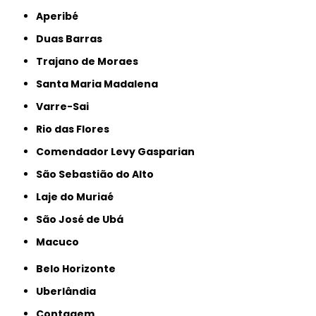
Aperibé
Duas Barras
Trajano de Moraes
Santa Maria Madalena
Varre-Sai
Rio das Flores
Comendador Levy Gasparian
São Sebastião do Alto
Laje do Muriaé
São José de Ubá
Macuco
Belo Horizonte
Uberlândia
Contagem