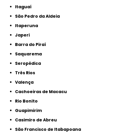
Itaguaí
São Pedro da Aldeia
Itaperuna
Japeri
Barra do Piraí
Saquarema
Seropédica
Três Rios
Valença
Cachoeiras de Macacu
Rio Bonito
Guapimirim
Casimiro de Abreu
São Francisco de Itabapoana