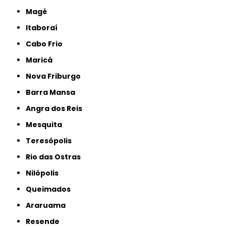
Magé
Itaboraí
Cabo Frio
Maricá
Nova Friburgo
Barra Mansa
Angra dos Reis
Mesquita
Teresópolis
Rio das Ostras
Nilópolis
Queimados
Araruama
Resende